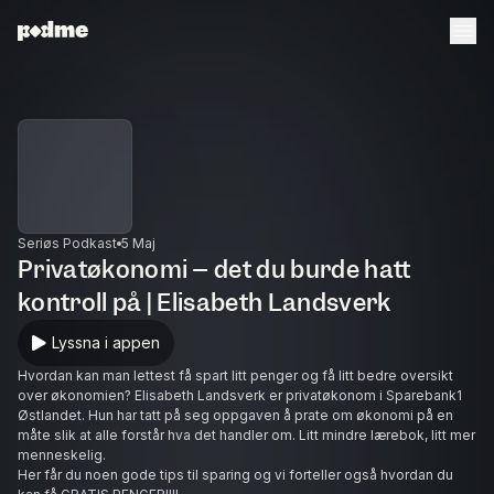
Seriøs Podkast
5 Maj
Privatøkonomi – det du burde hatt
kontroll på | Elisabeth Landsverk
Lyssna i appen
Hvordan kan man lettest få spart litt penger og få litt bedre oversikt
over økonomien? Elisabeth Landsverk er privatøkonom i Sparebank1
Østlandet. Hun har tatt på seg oppgaven å prate om økonomi på en
måte slik at alle forstår hva det handler om. Litt mindre lærebok, litt mer
menneskelig.
Her får du noen gode tips til sparing og vi forteller også hvordan du