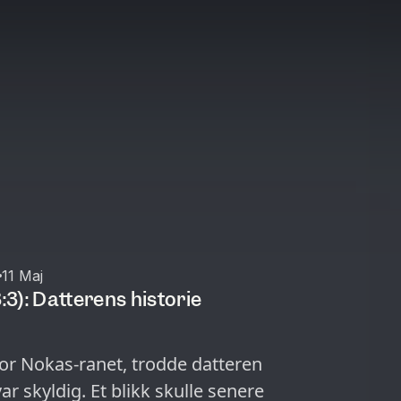
11 Maj
3): Datterens historie
for Nokas-ranet, trodde datteren
ar skyldig. Et blikk skulle senere