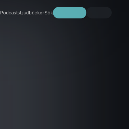
Podcasts
Ljudböcker
Sök
Prova gratis
Logga in