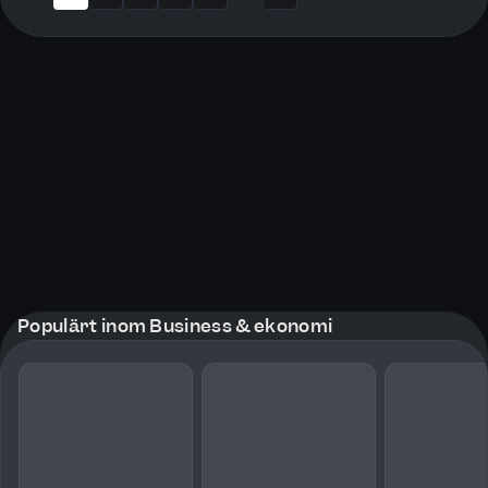
More pages
Populärt inom Business & ekonomi