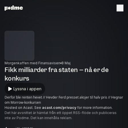
Morgenkaffen med Finansavisen
8 Maj
Fikk milliarder fra staten – nå er de
konkurs
Lyssna i appen
Derfor ble renten hevet // Hevder Ferd presset aksjer til halv pris // Hegnar
om Morrow-konkursen
Hosted on Acast. See
acast.com/privacy
for more information.
Det här avsnittet är hämtat från ett öppet RSS-flöde och publiceras
inte av Podme. Det kan innehålla reklam.