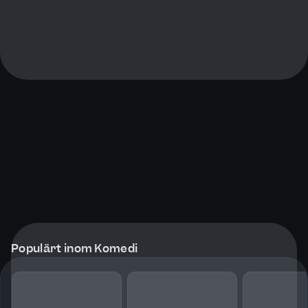
Populärt inom Komedi