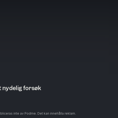
t nydelig forsøk
ubliceras inte av Podme. Det kan innehålla reklam.