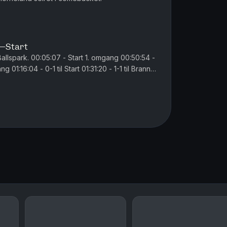
n–Start
 omgang 00:50:54 -
 01:16:04 - 0-1 til Start 01:31:20 - 1-1 til Brann