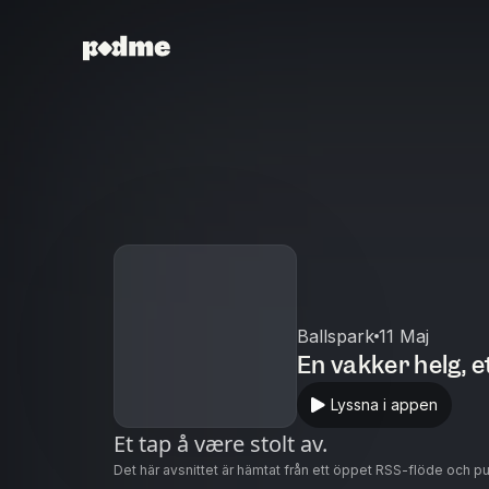
Ballspark
11 Maj
En vakker helg, e
Lyssna i appen
Et tap å være stolt av.
Det här avsnittet är hämtat från ett öppet RSS-flöde och p