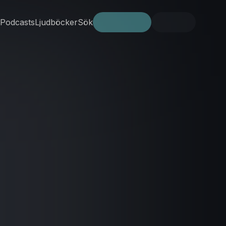
Podcasts
Ljudböcker
Sök
Prova gratis
Logga in