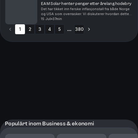
EAM Solar henter penger etter årelang hodebry
Det har tikket inn ferske inflasjonstall fra både Norge
og USA som overrasker. Vi diskuterer hvordan dette
påvirker pengepolitikken fremover sammen med Harald
15 Juli
37min
Magnus Andreassen i SB1 Markets. Vi får o...
1
2
3
4
5
380
More pages
Populärt inom Business & ekonomi