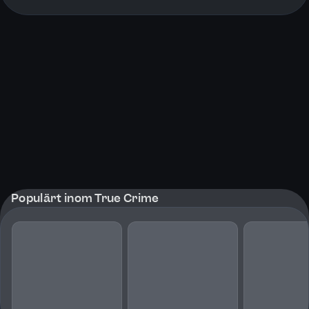
More pages
Populärt inom True Crime