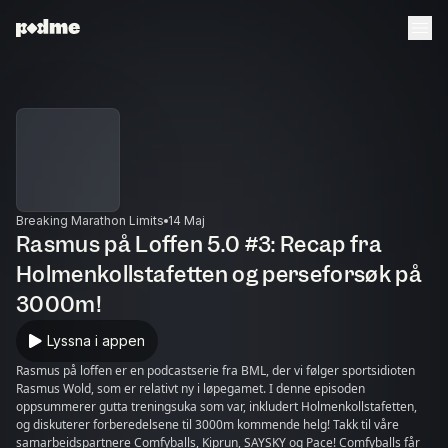
Breaking Marathon Limits
14 Maj
Rasmus på Loffen 5.0 #3: Recap fra
Holmenkollstafetten og perseforsøk på
3000m!
Lyssna i appen
Rasmus på loffen er en podcastserie fra BML, der vi følger sportsidioten
Rasmus Wold, som er relativt ny i løpegamet. I denne episoden
oppsummerer gutta treningsuka som var, inkludert Holmenkollstafetten,
og diskuterer forberedelsene til 3000m kommende helg! Takk til våre
samarbeidspartnere Comfyballs, Kiprun, SAYSKY og Pace! Comfyballs får