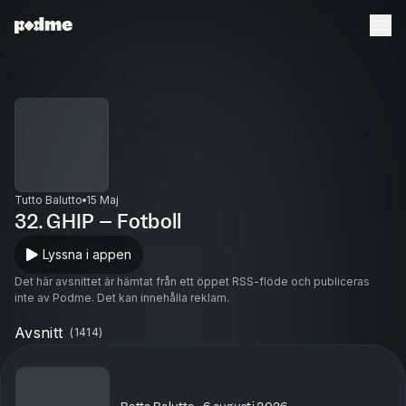
Tutto Balutto
15 Maj
32. GHIP – Fotboll
Lyssna i appen
Det här avsnittet är hämtat från ett öppet RSS-flöde och publiceras
inte av Podme. Det kan innehålla reklam.
Avsnitt
(
1414
)