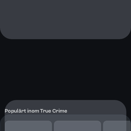
Populärt inom True Crime