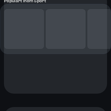
Populärt inom Sport