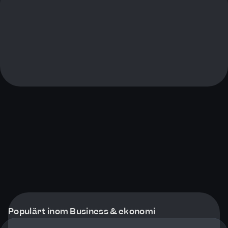
Populärt inom Business & ekonomi