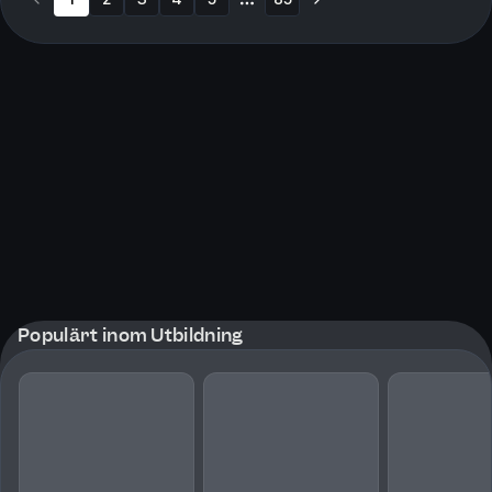
More pages
Populärt inom Utbildning