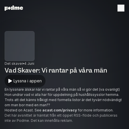
Det skaver
4 Juni
Vad Skaver: Vi rantar på våra män
Lyssna i appen
En lyssnare älskar när vi rantar på våra män så vi gör det (va ovanligt)
Hon undrar vad vi alla har för uppdelning på hushållssysslor hemma.
Trots att det känns tråkigt med formella listor är det tyvärr nödvändigt
om man bor med en man??
Hosted on Acast. See
acast.com/privacy
for more information.
Det här avsnittet är hämtat från ett öppet RSS-flöde och publiceras
inte av Podme. Det kan innehålla reklam.