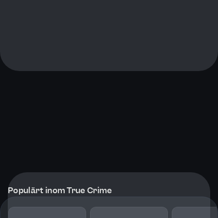
Populärt inom True Crime