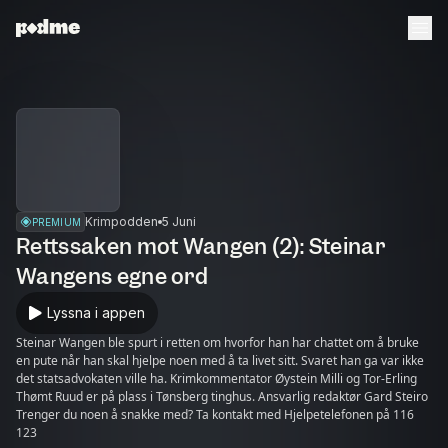
Krimpodden
5 Juni
PREMIUM
Rettssaken mot Wangen (2): Steinar
Wangens egne ord
Lyssna i appen
Steinar Wangen ble spurt i retten om hvorfor han har chattet om å bruke
en pute når han skal hjelpe noen med å ta livet sitt. Svaret han ga var ikke
det statsadvokaten ville ha. Krimkommentator Øystein Milli og Tor-Erling
Thømt Ruud er på plass i Tønsberg tinghus. Ansvarlig redaktør Gard Steiro
Trenger du noen å snakke med? Ta kontakt med Hjelpetelefonen på 116
123