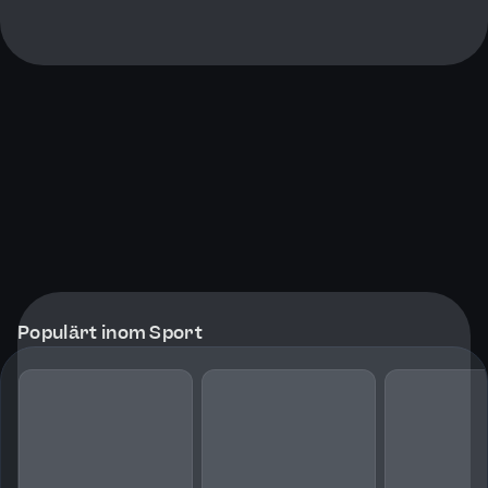
Populärt inom Sport