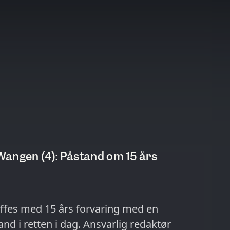
angen (4): Påstand om 15 års
affes med 15 års forvaring med en
and i retten i dag. Ansvarlig redaktør