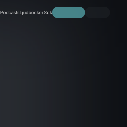
Podcasts
Ljudböcker
Sök
Prova gratis
Logga in