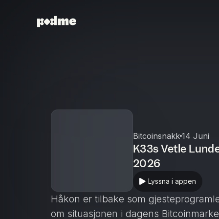
Bitcoinsnakk
14 Juni
K33s Vetle Lunde
2026
Lyssna i appen
Håkon er tilbake som gjesteprogramle
om situasjonen i dagens Bitcoinmarke