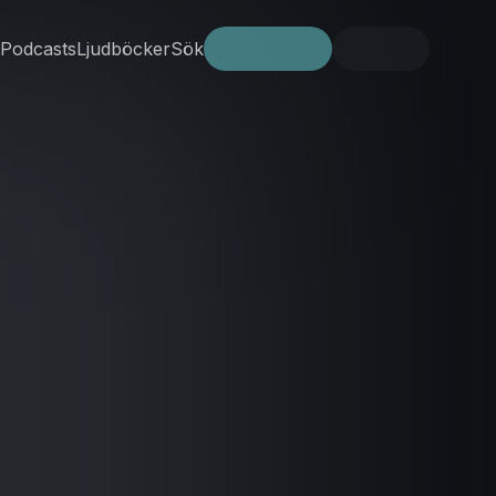
Podcasts
Ljudböcker
Sök
Prova gratis
Logga in