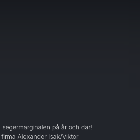
ta segermarginalen på år och dar!
 firma Alexander Isak/Viktor