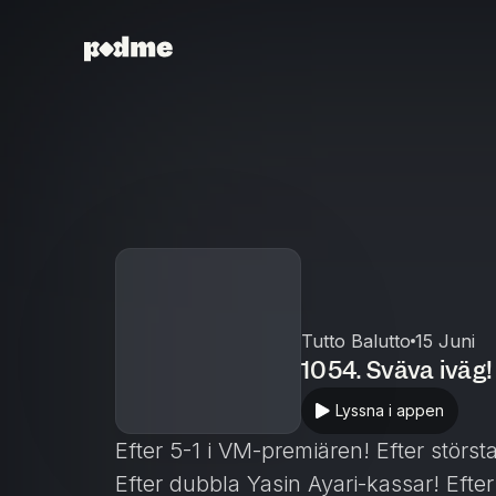
Tutto Balutto
15 Juni
1054. Sväva iväg!
Lyssna i appen
Efter 5-1 i VM-premiären! Efter störs
Efter dubbla Yasin Ayari-kassar! Efter