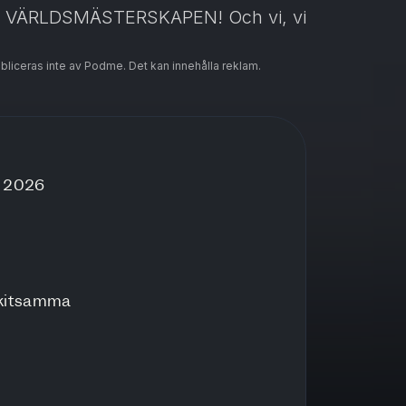
 VÄRLDSMÄSTERSKAPEN! Och vi, vi
ubliceras inte av Podme. Det kan innehålla reklam.
i 2026
. Skitsamma