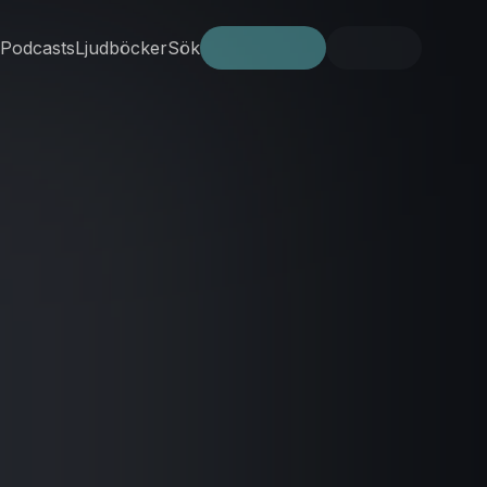
Podcasts
Ljudböcker
Sök
Prova gratis
Logga in