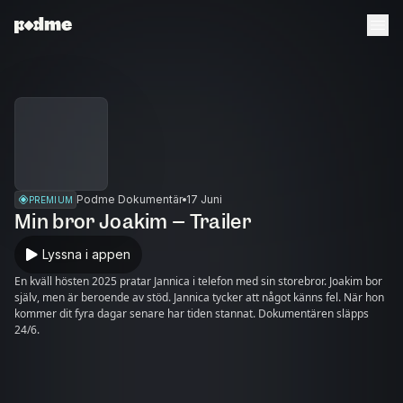
Podme Dokumentär
17 Juni
PREMIUM
Min bror Joakim – Trailer
Lyssna i appen
En kväll hösten 2025 pratar Jannica i telefon med sin storebror. Joakim bor
själv, men är beroende av stöd. Jannica tycker att något känns fel. När hon
kommer dit fyra dagar senare har tiden stannat. Dokumentären släpps
24/6.