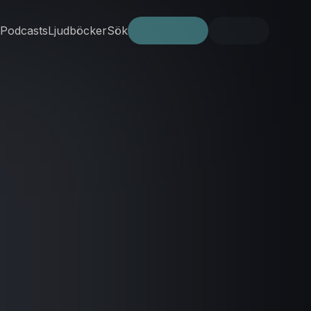
Podcasts
Ljudböcker
Sök
Prova gratis
Logga in