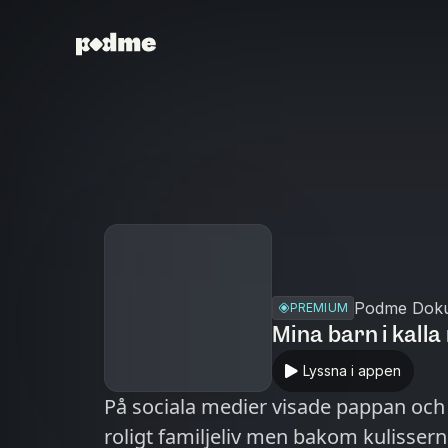
Podme Dok
PREMIUM
Mina barn i kalla
Lyssna i appen
På sociala medier visade pappan oc
roligt familjeliv men bakom kulisser