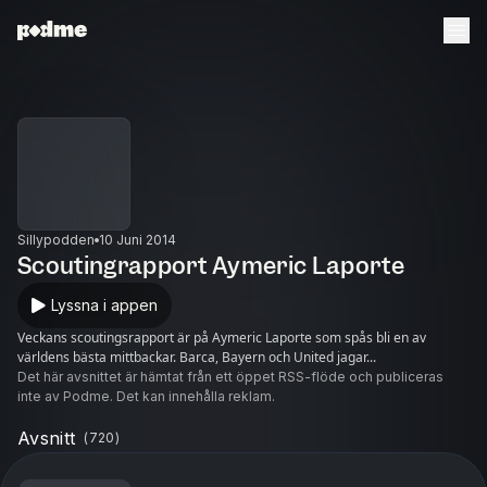
Sillypodden
10 Juni 2014
Scoutingrapport Aymeric Laporte
Lyssna i appen
Veckans scoutingsrapport är på Aymeric Laporte som spås bli en av
världens bästa mittbackar. Barca, Bayern och United jagar...
Det här avsnittet är hämtat från ett öppet RSS-flöde och publiceras
inte av Podme. Det kan innehålla reklam.
Avsnitt
(
720
)