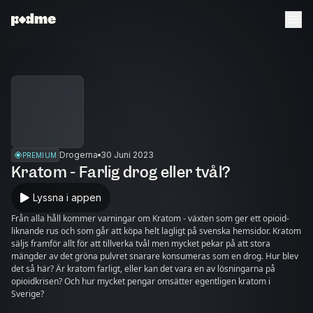
Drogerna
30 Juni 2023
PREMIUM
Kratom - Farlig drog eller tvål?
Lyssna i appen
Från alla håll kommer varningar om Kratom - växten som ger ett opioid-
liknande rus och som går att köpa helt lagligt på svenska hemsidor. Kratom
säljs framför allt för att tillverka tvål men mycket pekar på att stora
mängder av det gröna pulvret snarare konsumeras som en drog. Hur blev
det så här? Är kratom farligt, eller kan det vara en av lösningarna på
opioidkrisen? Och hur mycket pengar omsätter egentligen kratom i
Sverige?