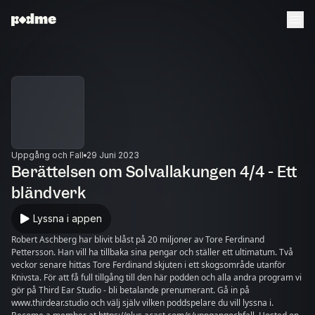
Uppgång och Fall
29 Juni 2023
Berättelsen om Solvallakungen 4/4 - Ett
bländverk
Lyssna i appen
Robert Aschberg har blivit blåst på 20 miljoner av Tore Ferdinand
Pettersson. Han vill ha tillbaka sina pengar och ställer ett ultimatum. Två
veckor senare hittas Tore Ferdinand skjuten i ett skogsområde utanför
Knivsta. För att få full tillgång till den här podden och alla andra program vi
gör på Third Ear Studio - bli betalande prenumerant. Gå in på
www.thirdear.studio och välj själv vilken poddspelare du vill lyssna i.