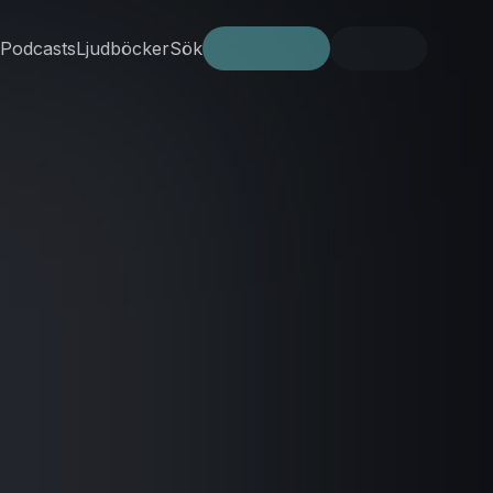
Podcasts
Ljudböcker
Sök
Prova gratis
Logga in