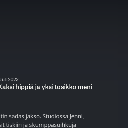
Juli 2023
Kaksi hippiä ja yksi tosikko meni
in sadas jakso. Studiossa Jenni,
sit tiskiin ja skumppasuihkuja