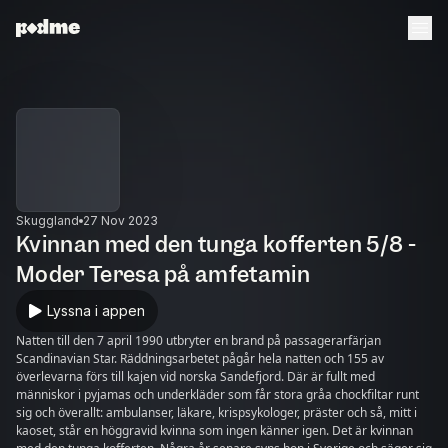
Skuggland
27 Nov 2023
Kvinnan med den tunga kofferten 5/8 -
Moder Teresa på amfetamin
Lyssna i appen
Natten till den 7 april 1990 utbryter en brand på passagerarfärjan
Scandinavian Star. Räddningsarbetet pågår hela natten och 155 av
överlevarna förs till kajen vid norska Sandefjord. Där är fullt med
människor i pyjamas och underkläder som får stora gråa chockfiltar runt
sig och överallt: ambulanser, läkare, krispsykologer, präster och så, mitt i
kaoset, står en höggravid kvinna som ingen känner igen. Det är kvinnan