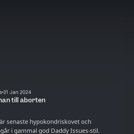
s
31 Jan 2024
an till aborten
 är senaste hypokondriskovet och
 går i gammal god Daddy Issues-stil.