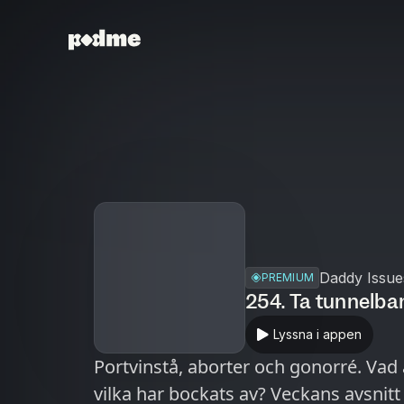
Daddy Issue
PREMIUM
254. Ta tunnelban
Lyssna i appen
Portvinstå, aborter och gonorré. Vad
vilka har bockats av? Veckans avsnitt