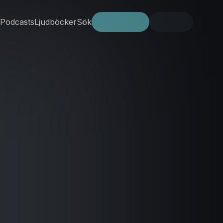
Podcasts
Ljudböcker
Sök
Prova gratis
Logga in