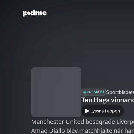
Sportbladet
PREMIUM
Ten Hags vinnan
Lyssna i appen
Manchester United besegrade Liverpo
Amad Diallo blev matchhjälte när ha