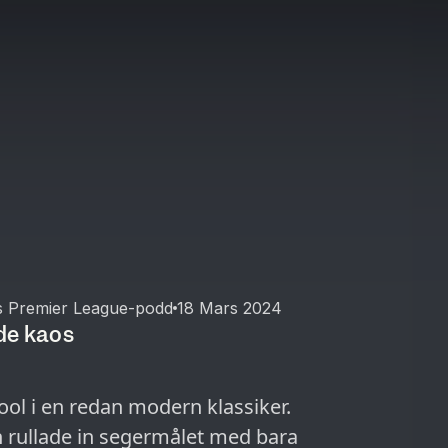
s Premier League-podd
18 Mars 2024
de kaos
ol i en redan modern klassiker.
n rullade in segermålet med bara