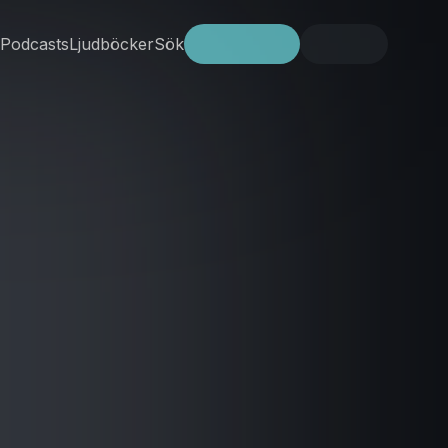
Podcasts
Ljudböcker
Sök
Prova gratis
Logga in