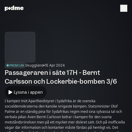
Skuggland
15 Apr 2024
PREMIUM
Passageraren i säte 17H - Bernt
Carlsson och Lockerbie-bomben 3/6
Lyssna i appen
I kampen mot Apartheidstyret i Sydafrika är de svenska
socialdemokraterna den kanske ivrigaste kämpen. Statsminister Olof
Palme är en ständig pina för Sydafrikas regim med sina sylvassa tal och
verbala pikar. Även Bernt Carlsson bidrar i kampen för den svarta
motståndsrörelsen men på ett mycket mer diskret sätt. Och på inofficiella
vägar där information och kontanter måste färdas på hemligt vis. Det