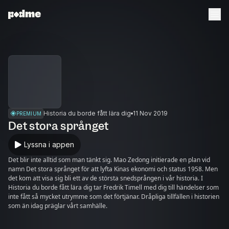
Historia du borde fått lära dig
11 Nov 2019
PREMIUM
Det stora språnget
Lyssna i appen
Det blir inte alltid som man tänkt sig. Mao Zedong initierade en plan vid
namn Det stora språnget för att lyfta Kinas ekonomi och status 1958. Men
det kom att visa sig bli ett av de största snedsprången i vår historia. I
Historia du borde fått lära dig tar Fredrik Timell med dig till händelser som
inte fått så mycket utrymme som det förtjänar. Dråpliga tillfällen i historien
som än idag präglar vårt samhälle.