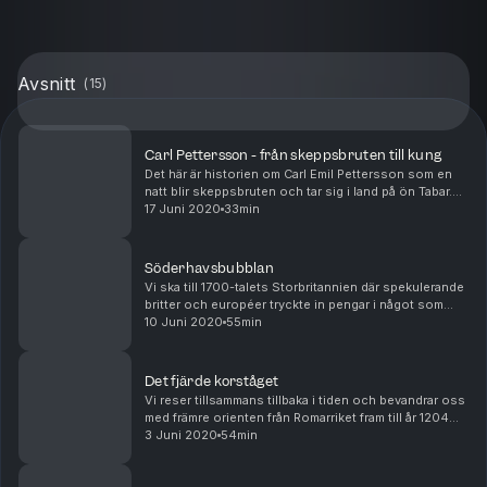
Avsnitt
(
15
)
Carl Pettersson - från skeppsbruten till kung
Det här är historien om Carl Emil Pettersson som en
natt blir skeppsbruten och tar sig i land på ön Tabar.
Han blir förälskad och senare kung. Det sägs att hans
17 Juni 2020
33min
historia inspirerade Astrid Lindgren ti...
Söderhavsbubblan
Vi ska till 1700-talets Storbritannien där spekulerande
britter och européer tryckte in pengar i något som
skulle visa sig vara ett luftslott. Fredrik Timell berättar
10 Juni 2020
55min
om världens första finansbubbla. ...
Det fjärde korståget
Vi reser tillsammans tillbaka i tiden och bevandrar oss
med främre orienten från Romarriket fram till år 1204
för att få oss en större inblick i hur det kan gå när
3 Juni 2020
54min
girighet och realpolitik får triumfe...