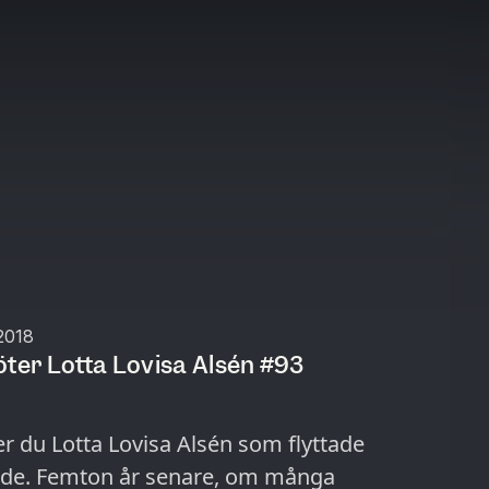
2018
er Lotta Lovisa Alsén #93
 du Lotta Lovisa Alsén som flyttade
chade. Femton år senare, om många