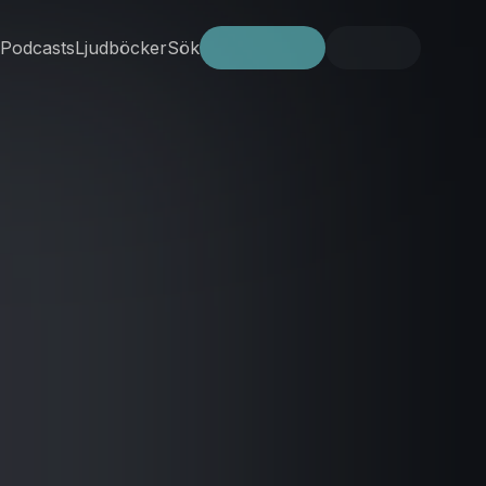
Podcasts
Ljudböcker
Sök
Prova gratis
Logga in