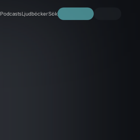
Podcasts
Ljudböcker
Sök
Prova gratis
Logga in