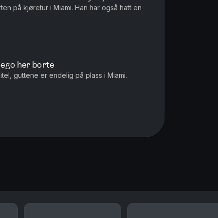
ten på kjøretur i Miami. Han har også hatt en
r ego her borte
tel, guttene er endelig på plass i Miami.