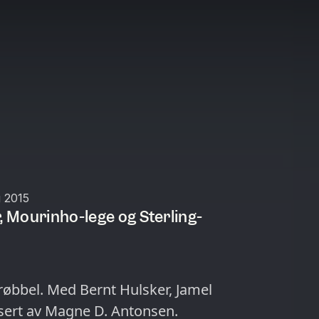
 2015
, Mourinho-lege og Sterling-
trøbbel. Med Bernt Hulsker, Jamel
sert av Magne D. Antonsen.