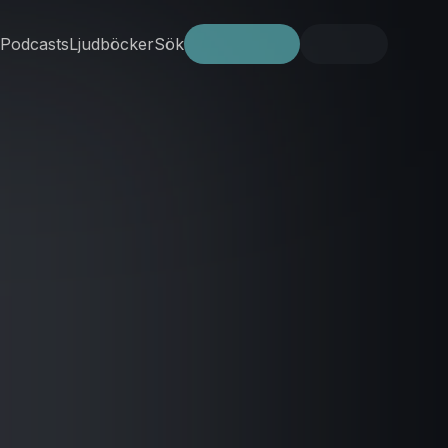
Podcasts
Ljudböcker
Sök
Prova gratis
Logga in