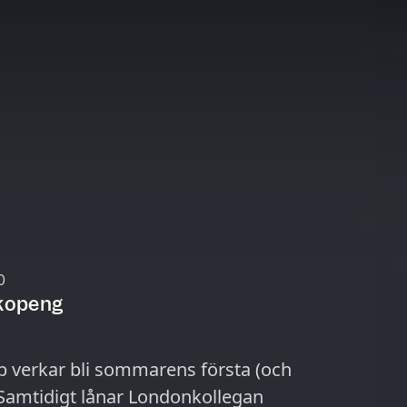
0
ckopeng
p verkar bli sommarens första (och
Samtidigt lånar Londonkollegan