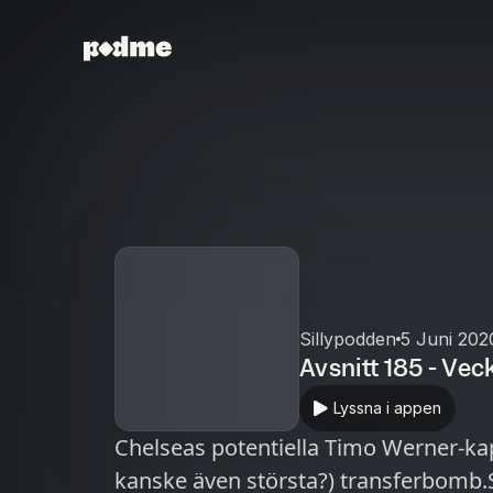
Sillypodden
5 Juni 202
Avsnitt 185 - Ve
Lyssna i appen
Chelseas potentiella Timo Werner-ka
kanske även största?) transferbomb.