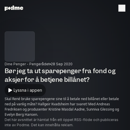
Dine Penger - Pengerådet
28 Sep 2020
Bør jeg ta ut sparepenger fra fond og
aksjer for å betjene billånet?
Lyssna i appen
Skal René bruke sparepengene sine til å betale ned billånet eller betale
ned på vanlig måte? Hallgeir Kvadsheim har svaret! Med Andreas
Fredriksen og produsenter Kristine Masdal Aadne, Sunniva Glessing og
Evelyn Berg Hansen.
Det här avsnittet är hämtat från ett öppet RSS-flöde och publiceras
inte av Podme. Det kan innehålla reklam.