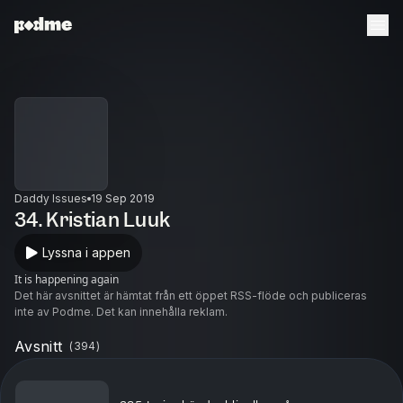
Daddy Issues
19 Sep 2019
34. Kristian Luuk
Lyssna i appen
It is happening again
Det här avsnittet är hämtat från ett öppet RSS-flöde och publiceras
inte av Podme. Det kan innehålla reklam.
Avsnitt
(
394
)