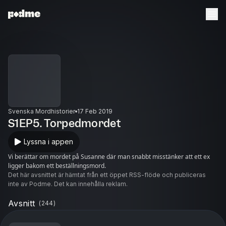
Svenska Mordhistorier
17 Feb 2019
S1EP5. Torpedmordet
Lyssna i appen
Vi berättar om mordet på Susanne där man snabbt misstänker att ett ex
ligger bakom ett beställningsmord.
Det här avsnittet är hämtat från ett öppet RSS-flöde och publiceras
inte av Podme. Det kan innehålla reklam.
Avsnitt
(
244
)