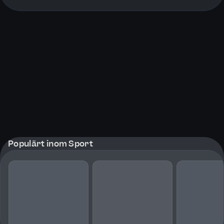
More pages
Populärt inom Sport