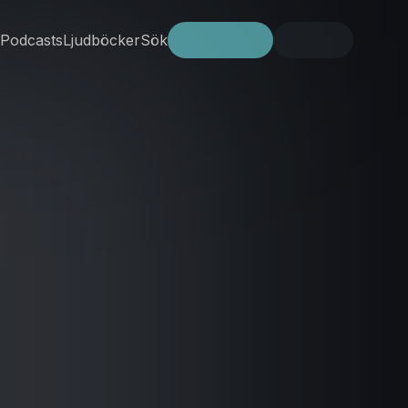
Podcasts
Ljudböcker
Sök
Prova gratis
Logga in