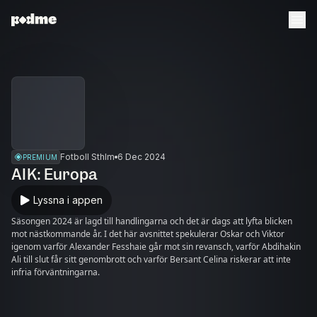
Fotboll Sthlm
6 Dec 2024
PREMIUM
AIK: Europa
Lyssna i appen
Säsongen 2024 är lagd till handlingarna och det är dags att lyfta blicken
mot nästkommande år. I det här avsnittet spekulerar Oskar och Viktor
igenom varför Alexander Fesshaie går mot sin revansch, varför Abdihakin
Ali till slut får sitt genombrott och varför Bersant Celina riskerar att inte
infria förväntningarna.