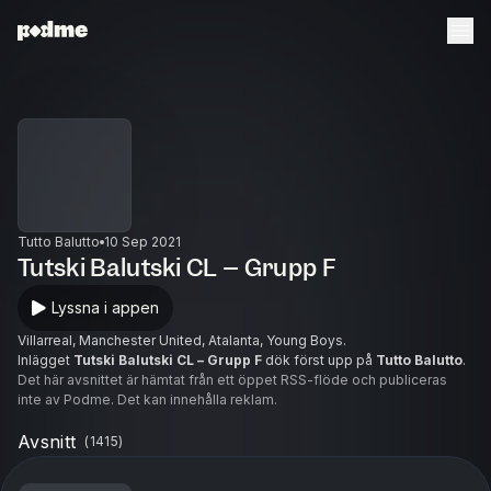
Tutto Balutto
10 Sep 2021
Tutski Balutski CL – Grupp F
Lyssna i appen
Villarreal, Manchester United, Atalanta, Young Boys.
Inlägget
Tutski Balutski CL – Grupp F
dök först upp på
Tutto Balutto
.
Det här avsnittet är hämtat från ett öppet RSS-flöde och publiceras
inte av Podme. Det kan innehålla reklam.
Avsnitt
(
1415
)