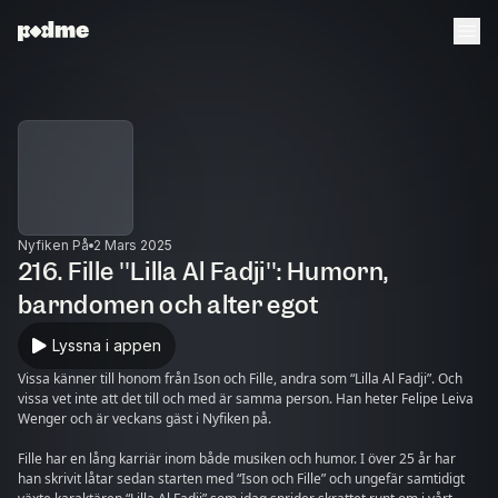
Nyfiken På
2 Mars 2025
216. Fille ''Lilla Al Fadji'': Humorn,
barndomen och alter egot
Lyssna i appen
Vissa känner till honom från Ison och Fille, andra som “Lilla Al Fadji”. Och
vissa vet inte att det till och med är samma person. Han heter Felipe Leiva
Wenger och är veckans gäst i Nyfiken på.
Fille har en lång karriär inom både musiken och humor. I över 25 år har
han skrivit låtar sedan starten med “Ison och Fille” och ungefär samtidigt