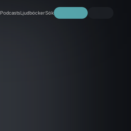
Podcasts
Ljudböcker
Sök
Prova gratis
Logga in