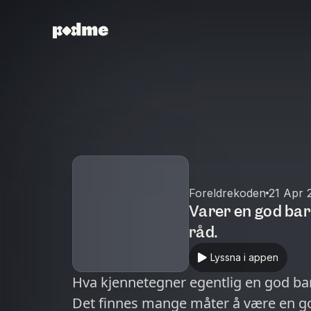
Foreldrekoden
21 Apr 
Varer en god bar
råd.
Lyssna i appen
Hva kjennetegner egentlig en god ba
Det finnes mange måter å være en go