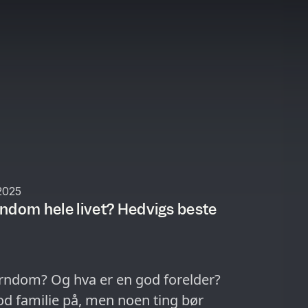
2025
ndom hele livet? Hedvigs beste
rndom? Og hva er en god forelder?
d familie på, men noen ting bør