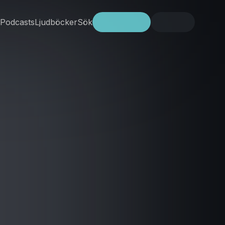
Podcasts
Ljudböcker
Sök
Prova gratis
Logga in