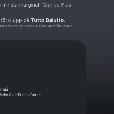
ns minsta marginal! Grande Klas
först upp på
Tutto Balutto
.
ubliceras inte av Podme. Det kan innehålla reklam.
resi
nika över Franco Baresi.