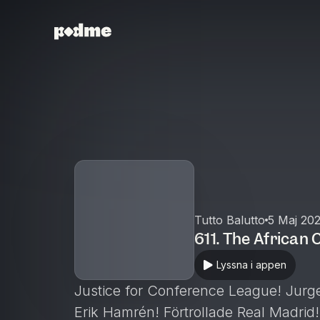
Tutto Balutto
5 Maj 20
611. The African 
Lyssna i appen
Justice for Conference League! Jurgen Klo
Erik Hamrén! Förtrollade Real Madrid!