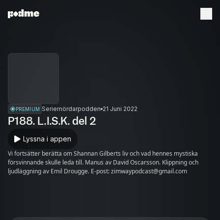
Seriemördarpodden
21 Juni 2022
PREMIUM
P188. L.I.S.K. del 2
Lyssna i appen
Vi fortsätter berätta om Shannan Gilberts liv och vad hennes mystiska
försvinnande skulle leda till. Manus av David Oscarsson. Klippning och
ljudläggning av Emil Drougge. E-post: zimwaypodcast@gmail.com