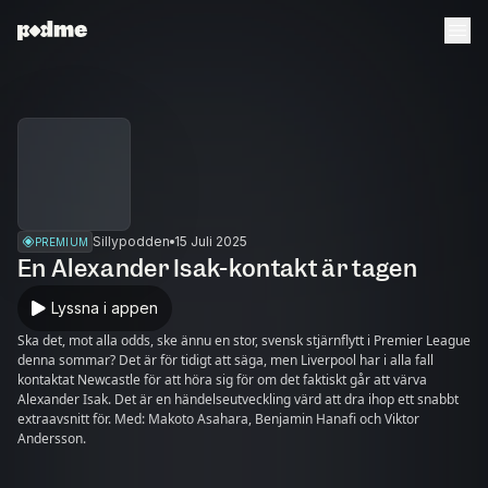
Sillypodden
15 Juli 2025
PREMIUM
En Alexander Isak-kontakt är tagen
Lyssna i appen
Ska det, mot alla odds, ske ännu en stor, svensk stjärnflytt i Premier League
denna sommar? Det är för tidigt att säga, men Liverpool har i alla fall
kontaktat Newcastle för att höra sig för om det faktiskt går att värva
Alexander Isak. Det är en händelseutveckling värd att dra ihop ett snabbt
extraavsnitt för. Med: Makoto Asahara, Benjamin Hanafi och Viktor
Andersson.