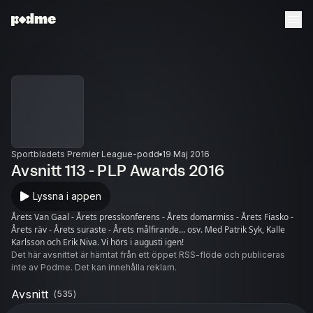
Sportbladets Premier League-podd
19 Maj 2016
Avsnitt 113 - PLP Awards 2016
Lyssna i appen
Årets Van Gaal - Årets presskonferens - Årets domarmiss - Årets Fiasko -
Årets räv - Årets suraste - Årets målfirande... osv. Med Patrik Syk, Kalle
Karlsson och Erik Niva. Vi hörs i augusti igen!
Det här avsnittet är hämtat från ett öppet RSS-flöde och publiceras
inte av Podme. Det kan innehålla reklam.
Avsnitt
(
535
)