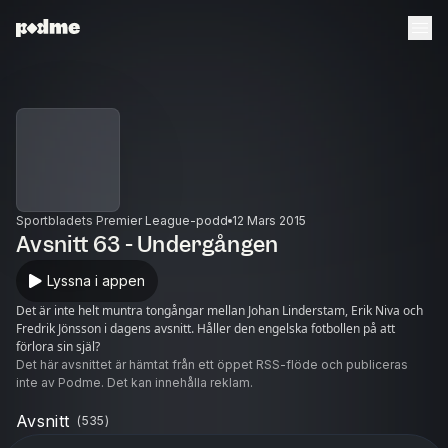
Sportbladets Premier League-podd
12 Mars 2015
Avsnitt 63 - Undergången
Lyssna i appen
Det är inte helt muntra tongångar mellan Johan Linderstam, Erik Niva och
Fredrik Jönsson i dagens avsnitt. Håller den engelska fotbollen på att
förlora sin själ?
Det här avsnittet är hämtat från ett öppet RSS-flöde och publiceras
inte av Podme. Det kan innehålla reklam.
Avsnitt
(
535
)