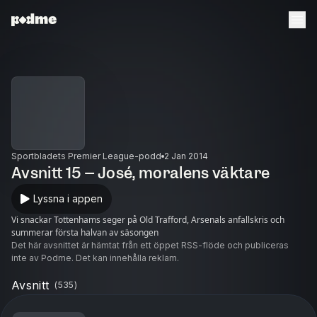
Sportbladets Premier League-podd
2 Jan 2014
Avsnitt 15 – José, moralens väktare
Lyssna i appen
Vi snackar Tottenhams seger på Old Trafford, Arsenals anfallskris och
summerar första halvan av säsongen
Det här avsnittet är hämtat från ett öppet RSS-flöde och publiceras
inte av Podme. Det kan innehålla reklam.
Avsnitt
(
535
)