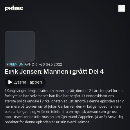
AVHØRT
26 Sep 2022
PREMIUM
Eirik Jensen: Mannen i grått Del 4
Lyssna i appen
I Kongsvinger fengsel sitter en mann i grått, dømt til 21 års fengsel for en
forbrytelse han selv mener han ikke har begått. Er Norgeshistoriens
største politiskandale i virkeligheten et justismord? I denne episoden ser vi
nærmere på teorien om at Johan Garbin var den virkelige hovedmannen
bak narkoligaen, og vi får en telefon fra en mystisk person som gir oss
oppsiktsvekkende informasjon om Gjermund Cappelen. (4 av 8) Ansvarlig
redaktør for denne episoden er Kristin Ward Heimdal.