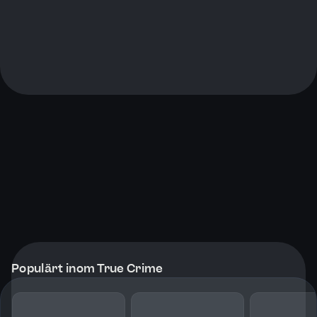
Populärt inom True Crime