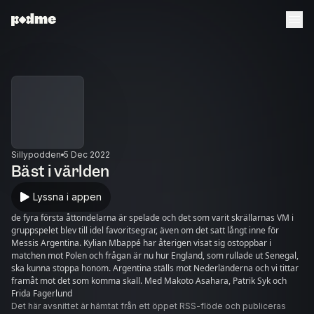
Sillypodden
5 Dec 2022
Bäst i världen
Lyssna i appen
de fyra första åttondelarna är spelade och det som varit skrällarnas VM i
gruppspelet blev till idel favoritsegrar, även om det satt långt inne för
Messis Argentina. Kylian Mbappé har återigen visat sig ostoppbar i
matchen mot Polen och frågan är nu hur England, som rullade ut Senegal,
ska kunna stoppa honom. Argentina ställs mot Nederländerna och vi tittar
framåt mot det som komma skall. Med Makoto Asahara, Patrik Syk och
Frida Fagerlund
Det här avsnittet är hämtat från ett öppet RSS-flöde och publiceras