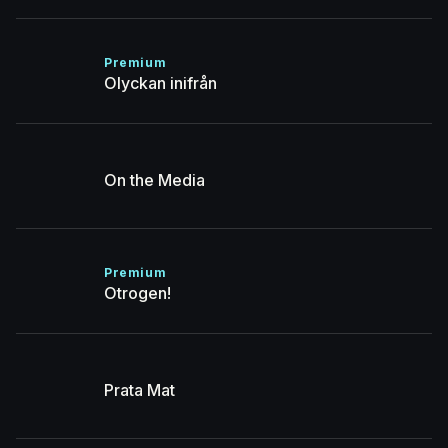
Premium
Olyckan inifrån
On the Media
Premium
Otrogen!
Prata Mat