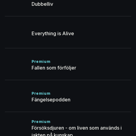
Dubbelliv
Everything is Alive
Premium
Fallen som förföljer
Premium
Fängelsepodden
Premium
Försöksdjuren - om liven som används i
jakten på kunskap