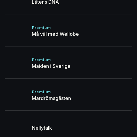
Låtens DNA
Premium
Må väl med Wellobe
Premium
Maiden i Sverige
Premium
Mardrömsgästen
Nellytalk